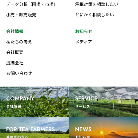
データ分析（圃場・市場）
承継対策を相談したい
小売・卸売販売
とにかく相談したい
会社情報
お知らせ
私たちの考え
メディア
会社概要
提携会社
お問い合わせ
COMPANY
SERVICE
会社情報
サービス
FOR TEA FARMERS
NEWS
茶農家の方へ
お知らせ