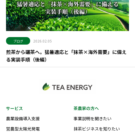
2026.02.05
ブログ
煎茶から碾茶へ。猛暑適応と「抹茶×海外需要」に備え
る実装手順（後編）
サービス
茶農家の方へ
農業設備導入支援
事業説明を聞きたい
営農型太陽光発電
抹茶ビジネスを知りたい