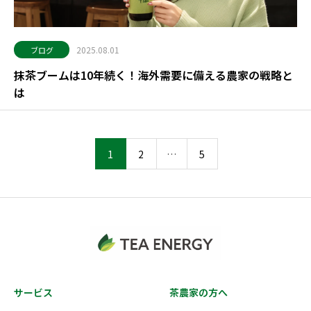
2025.08.01
ブログ
抹茶ブームは10年続く！海外需要に備える農家の戦略と
は
1
2
…
5
サービス
茶農家の方へ