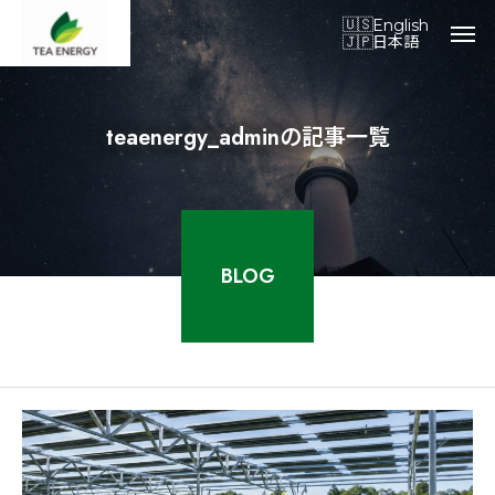
English
日本語
teaenergy_adminの記事一覧
BLOG