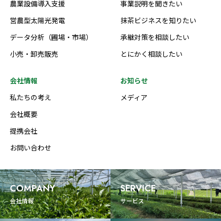
農業設備導入支援
事業説明を聞きたい
営農型太陽光発電
抹茶ビジネスを知りたい
データ分析（圃場・市場）
承継対策を相談したい
小売・卸売販売
とにかく相談したい
会社情報
お知らせ
私たちの考え
メディア
会社概要
提携会社
お問い合わせ
COMPANY
SERVICE
会社情報
サービス